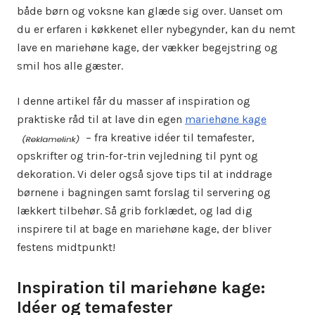
både børn og voksne kan glæde sig over. Uanset om
du er erfaren i køkkenet eller nybegynder, kan du nemt
lave en mariehøne kage, der vækker begejstring og
smil hos alle gæster.
I denne artikel får du masser af inspiration og
praktiske råd til at lave din egen
mariehøne kage
– fra kreative idéer til temafester,
opskrifter og trin-for-trin vejledning til pynt og
dekoration. Vi deler også sjove tips til at inddrage
børnene i bagningen samt forslag til servering og
lækkert tilbehør. Så grib forklædet, og lad dig
inspirere til at bage en mariehøne kage, der bliver
festens midtpunkt!
Inspiration til mariehøne kage:
Idéer og temafester