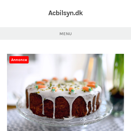
Acbilsyn.dk
MENU
Annonce