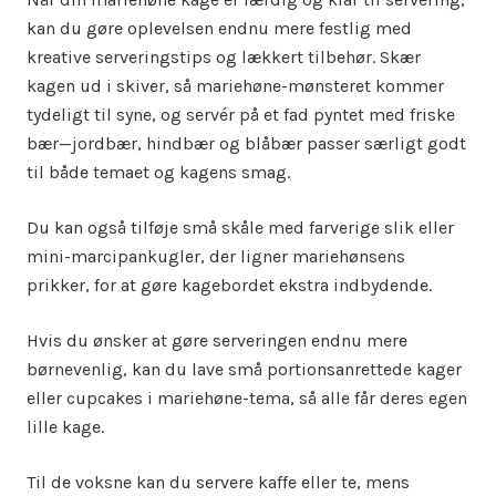
kan du gøre oplevelsen endnu mere festlig med
kreative serveringstips og lækkert tilbehør. Skær
kagen ud i skiver, så mariehøne-mønsteret kommer
tydeligt til syne, og servér på et fad pyntet med friske
bær—jordbær, hindbær og blåbær passer særligt godt
til både temaet og kagens smag.
Du kan også tilføje små skåle med farverige slik eller
mini-marcipankugler, der ligner mariehønsens
prikker, for at gøre kagebordet ekstra indbydende.
Hvis du ønsker at gøre serveringen endnu mere
børnevenlig, kan du lave små portionsanrettede kager
eller cupcakes i mariehøne-tema, så alle får deres egen
lille kage.
Til de voksne kan du servere kaffe eller te, mens