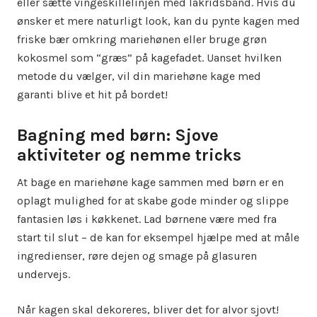
eller sætte vingeskillelinjen med lakridsbånd. Hvis du
ønsker et mere naturligt look, kan du pynte kagen med
friske bær omkring mariehønen eller bruge grøn
kokosmel som “græs” på kagefadet. Uanset hvilken
metode du vælger, vil din mariehøne kage med
garanti blive et hit på bordet!
Bagning med børn: Sjove
aktiviteter og nemme tricks
At bage en mariehøne kage sammen med børn er en
oplagt mulighed for at skabe gode minder og slippe
fantasien løs i køkkenet. Lad børnene være med fra
start til slut – de kan for eksempel hjælpe med at måle
ingredienser, røre dejen og smage på glasuren
undervejs.
Når kagen skal dekoreres, bliver det for alvor sjovt!