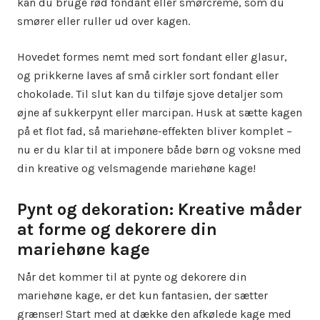
kan du bruge rød fondant eller smørcreme, som du
smører eller ruller ud over kagen.
Hovedet formes nemt med sort fondant eller glasur,
og prikkerne laves af små cirkler sort fondant eller
chokolade. Til slut kan du tilføje sjove detaljer som
øjne af sukkerpynt eller marcipan. Husk at sætte kagen
på et flot fad, så mariehøne-effekten bliver komplet –
nu er du klar til at imponere både børn og voksne med
din kreative og velsmagende mariehøne kage!
Pynt og dekoration: Kreative måder
at forme og dekorere din
mariehøne kage
Når det kommer til at pynte og dekorere din
mariehøne kage, er det kun fantasien, der sætter
grænser! Start med at dække den afkølede kage med