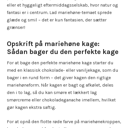
eller et hyggeligt eftermiddagsselskab, hvor natur og
fantasi er i centrum. Lad mariehøne-temaet sprede
glæde og smil – det er kun fantasien, der sætter
grænser!
Opskrift på mariehøne kage:
Sådan bager du den perfekte kage
For at bage den perfekte mariehøne kage starter du
med en klassisk chokolade- eller vaniljekage, som du
bager i en rund form – det giver kagen den rigtige
mariehøneform. Når kagen er bagt og afkølet, deles
den i to lag, så du kan smøre et lækkert lag
smørcreme eller chokoladeganache imellem, hvilket
gør kagen ekstra saftig.
For at opnå den flotte røde farve på mariehønekroppen,