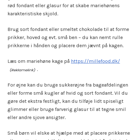
rød fondant eller glasur for at skabe mariehønens
karakteristiske skjold.
Brug sort fondant eller smeltet chokolade til at forme
prikker, hoved og evt. små ben – du kan nemt rulle
prikkerne i hånden og placere dem jævnt på kagen.
Læs om mariehøne kage på
https://millefood.dk/
.
For øjne kan du bruge sukkerøjne fra bageafdelingen
eller forme små kugler af hvid og sort fondant. Vil du
gøre det ekstra festligt, kan du tilføje lidt spiseligt
glimmer eller bruge farverig glasur til at tegne smil
eller andre sjove ansigter.
Små børn vil elske at hjælpe med at placere prikkerne