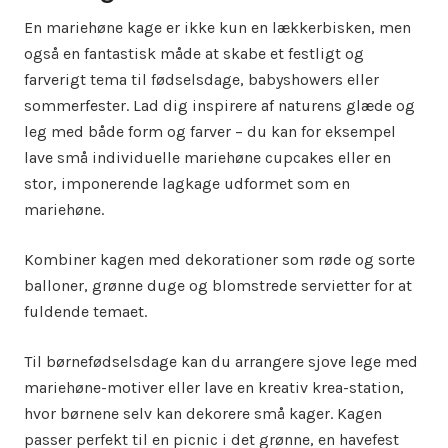
En mariehøne kage er ikke kun en lækkerbisken, men
også en fantastisk måde at skabe et festligt og
farverigt tema til fødselsdage, babyshowers eller
sommerfester. Lad dig inspirere af naturens glæde og
leg med både form og farver – du kan for eksempel
lave små individuelle mariehøne cupcakes eller en
stor, imponerende lagkage udformet som en
mariehøne.
Kombiner kagen med dekorationer som røde og sorte
balloner, grønne duge og blomstrede servietter for at
fuldende temaet.
Til børnefødselsdage kan du arrangere sjove lege med
mariehøne-motiver eller lave en kreativ krea-station,
hvor børnene selv kan dekorere små kager. Kagen
passer perfekt til en picnic i det grønne, en havefest