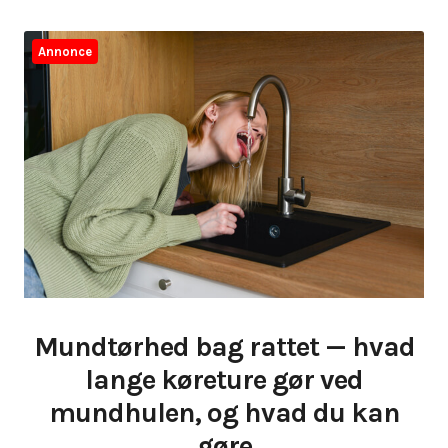
Annonce
Mundtørhed bag rattet — hvad
lange køreture gør ved
mundhulen, og hvad du kan
gøre