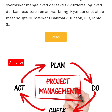
overrasker mange hvad der faktisk vurderes, og hvad
der kan resultere i en anmærkning. Hyundai er et af de
mest solgte bilmærker i Danmark. Tucson, i30, Ioniq
5…
Read
Annonce