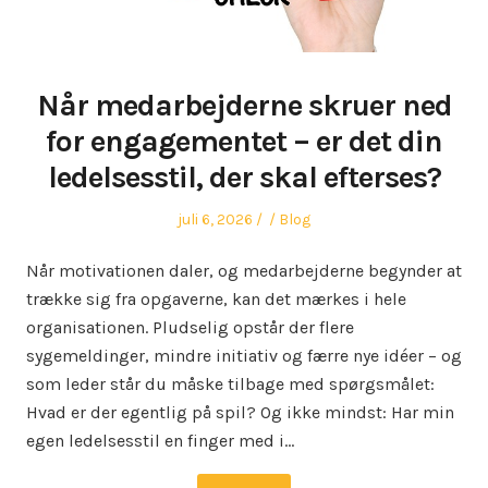
Når medarbejderne skruer ned
for engagementet – er det din
ledelsesstil, der skal efterses?
Posted
Author
Posted
juli 6, 2026
Blog
on
in
Når motivationen daler, og medarbejderne begynder at
trække sig fra opgaverne, kan det mærkes i hele
organisationen. Pludselig opstår der flere
sygemeldinger, mindre initiativ og færre nye idéer – og
som leder står du måske tilbage med spørgsmålet:
Hvad er der egentlig på spil? Og ikke mindst: Har min
egen ledelsesstil en finger med i…