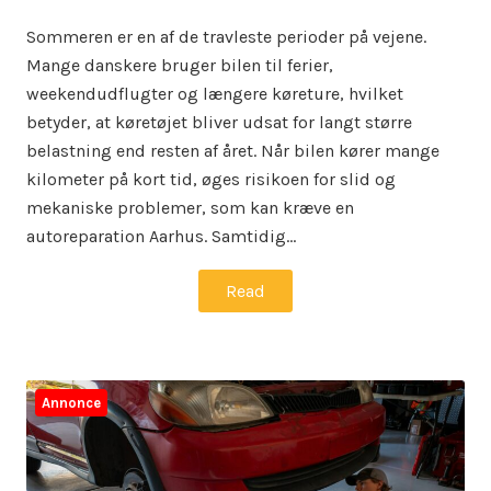
on
in
Sommeren er en af de travleste perioder på vejene.
Mange danskere bruger bilen til ferier,
weekendudflugter og længere køreture, hvilket
betyder, at køretøjet bliver udsat for langt større
belastning end resten af året. Når bilen kører mange
kilometer på kort tid, øges risikoen for slid og
mekaniske problemer, som kan kræve en
autoreparation Aarhus. Samtidig…
Read
Annonce