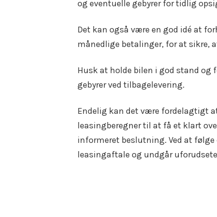
og eventuelle gebyrer for tidlig opsi
Det kan også være en god idé at fo
månedlige betalinger, for at sikre, 
Husk at holde bilen i god stand og f
gebyrer ved tilbagelevering.
Endelig kan det være fordelagtigt 
leasingberegner til at få et klart o
informeret beslutning. Ved at følge 
leasingaftale og undgår uforudsete
Indlægsnavigation