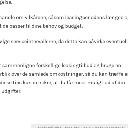
gelse.
rhandle om vilkårene, såsom leasingperiodens længde 
at de passer til dine behov og budget.
ølge serviceintervallerne, da dette kan påvirke eventuel
at sammenligne forskellige leasingtilbud og bruge en
verblik over de samlede omkostninger, så du kan træffe e
disse tips kan du sikre, at du får mest muligt ud af din
 udgifter.