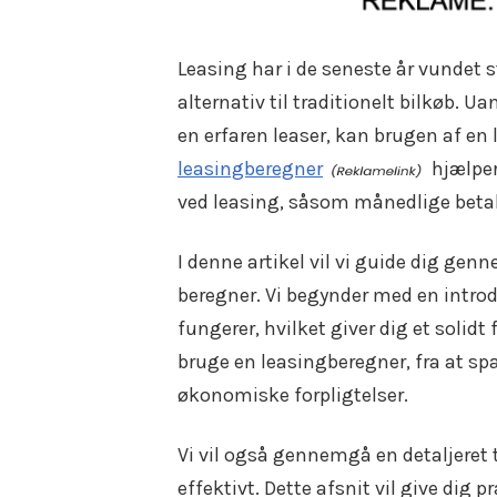
Leasing har i de seneste år vundet 
alternativ til traditionelt bilkøb. Ua
en erfaren leaser, kan brugen af en
leasingberegner
hjælper
ved leasing, såsom månedlige betal
I denne artikel vil vi guide dig gen
beregner. Vi begynder med en introd
fungerer, hvilket giver dig et solid
bruge en leasingberegner, fra at spar
økonomiske forpligtelser.
Vi vil også gennemgå en detaljeret t
effektivt. Dette afsnit vil give dig