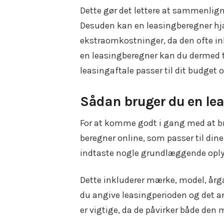
Dette gør det lettere at sammenligne
Desuden kan en leasingberegner hj
ekstraomkostninger, da den ofte ink
en leasingberegner kan du dermed t
leasingaftale passer til dit budget 
Sådan bruger du en leas
For at komme godt i gang med at bru
beregner online, som passer til dine
indtaste nogle grundlæggende oplysn
Dette inkluderer mærke, model, årga
du angive leasingperioden og det ant
er vigtige, da de påvirker både den