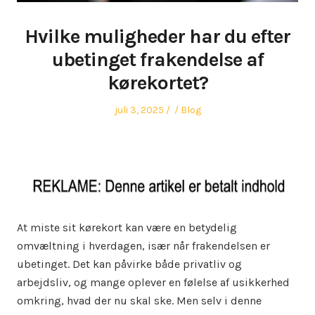
Hvilke muligheder har du efter
ubetinget frakendelse af
kørekortet?
Posted
Author
Posted
juli 3, 2025
Blog
on
in
At miste sit kørekort kan være en betydelig
omvæltning i hverdagen, især når frakendelsen er
ubetinget. Det kan påvirke både privatliv og
arbejdsliv, og mange oplever en følelse af usikkerhed
omkring, hvad der nu skal ske. Men selv i denne