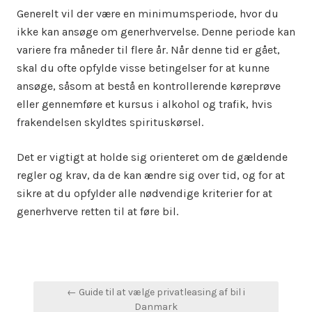
Generelt vil der være en minimumsperiode, hvor du
ikke kan ansøge om generhvervelse. Denne periode kan
variere fra måneder til flere år. Når denne tid er gået,
skal du ofte opfylde visse betingelser for at kunne
ansøge, såsom at bestå en kontrollerende køreprøve
eller gennemføre et kursus i alkohol og trafik, hvis
frakendelsen skyldtes spirituskørsel.
Det er vigtigt at holde sig orienteret om de gældende
regler og krav, da de kan ændre sig over tid, og for at
sikre at du opfylder alle nødvendige kriterier for at
generhverve retten til at føre bil.
Indlægsnavigation
← Guide til at vælge privatleasing af bil i
Danmark