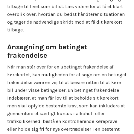
tilbage til livet som bilist. Læs videre for at få et klart
overblik over, hvordan du bedst håndterer situationen
og tager de nødvendige skridt mod at få dit kørekort
tilbage.
Ansøgning om betinget
frakendelse
Når man står over for en ubetinget frakendelse af
kørekortet, kan muligheden for at søge om en betinget
frakendelse være en vej til at bevare retten til at køre
bil under visse betingelser. En betinget frakendelse
indebærer, at man får lov til at beholde sit kørekort,
men skal opfylde bestemte krav, som kan inkludere at
gennemføre et særligt kursus i alkohol- eller
trafiksikkerhed, bestå en kontrollerende køreprøve
eller holde sig fri for nye overtrædelser i en bestemt