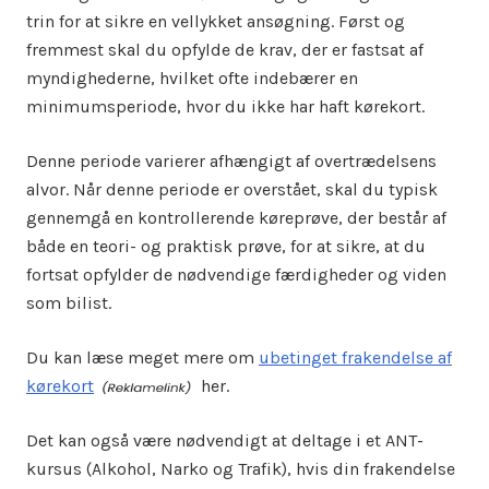
trin for at sikre en vellykket ansøgning. Først og
fremmest skal du opfylde de krav, der er fastsat af
myndighederne, hvilket ofte indebærer en
minimumsperiode, hvor du ikke har haft kørekort.
Denne periode varierer afhængigt af overtrædelsens
alvor. Når denne periode er overstået, skal du typisk
gennemgå en kontrollerende køreprøve, der består af
både en teori- og praktisk prøve, for at sikre, at du
fortsat opfylder de nødvendige færdigheder og viden
som bilist.
Du kan læse meget mere om
ubetinget frakendelse af
kørekort
her.
Det kan også være nødvendigt at deltage i et ANT-
kursus (Alkohol, Narko og Trafik), hvis din frakendelse