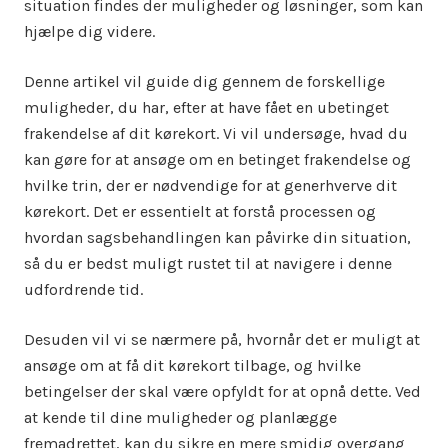
situation findes der muligheder og løsninger, som kan
hjælpe dig videre.
Denne artikel vil guide dig gennem de forskellige
muligheder, du har, efter at have fået en ubetinget
frakendelse af dit kørekort. Vi vil undersøge, hvad du
kan gøre for at ansøge om en betinget frakendelse og
hvilke trin, der er nødvendige for at generhverve dit
kørekort. Det er essentielt at forstå processen og
hvordan sagsbehandlingen kan påvirke din situation,
så du er bedst muligt rustet til at navigere i denne
udfordrende tid.
Desuden vil vi se nærmere på, hvornår det er muligt at
ansøge om at få dit kørekort tilbage, og hvilke
betingelser der skal være opfyldt for at opnå dette. Ved
at kende til dine muligheder og planlægge
fremadrettet, kan du sikre en mere smidig overgang