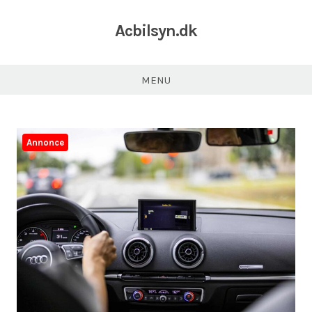
Acbilsyn.dk
MENU
Annonce